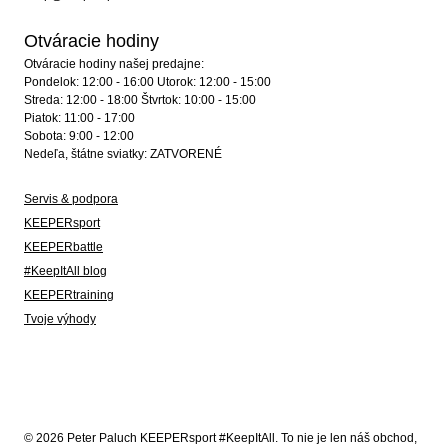
Otváracie hodiny
Otváracie hodiny našej predajne:
Pondelok: 12:00 - 16:00 Utorok: 12:00 - 15:00
Streda: 12:00 - 18:00 Štvrtok: 10:00 - 15:00
Piatok: 11:00 - 17:00
Sobota: 9:00 - 12:00
Nedeľa, štátne sviatky: ZATVORENÉ
Servis & podpora
KEEPERsport
KEEPERbattle
#KeepItAll blog
KEEPERtraining
Tvoje výhody
© 2026 Peter Paluch KEEPERsport #KeepItAll. To nie je len náš obchod,