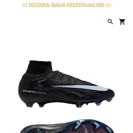
>> NOVINKA: Balíček KEEPERsport WM <<