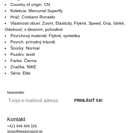
Country of origin: CN
Kolekcia: Mercurial Superfly
Hráč: Cristiano Ronaldo
Vlastnosti obuvi: Zoom, Elasticity, Flyknit, Speed, Grip, ľahké,
Odolnosť, s tlmením, pohodlné
Povrchový materiál: Flyknit, syntetika
Povrch: prírodný trávnik
Šnúrky: Normal
Puzdro: textil
Farba: Čierna
Značka: NIKE
Séria: Elite
Newsletter
Kontakt
+421 948 469 326
shop@keepersport.sk