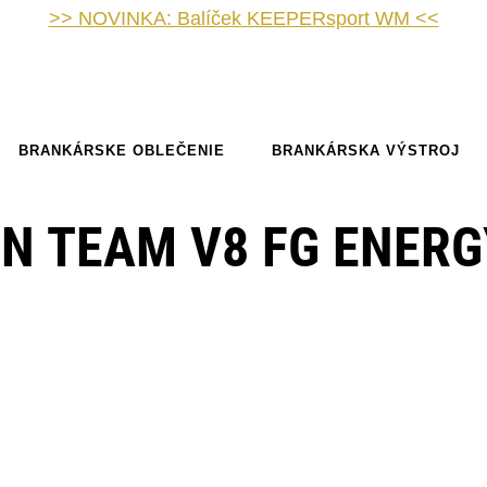
>> NOVINKA: Balíček KEEPERsport WM <<
BRANKÁRSKE OBLEČENIE
BRANKÁRSKA VÝSTROJ
N TEAM V8 FG ENERG