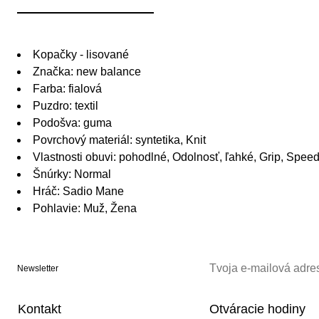
Kopačky - lisované
Značka: new balance
Farba: fialová
Puzdro: textil
Podošva: guma
Povrchový materiál: syntetika, Knit
Vlastnosti obuvi: pohodlné, Odolnosť, ľahké, Grip, Spee
Šnúrky: Normal
Hráč: Sadio Mane
Pohlavie: Muž, Žena
Newsletter
Kontakt
Otváracie hodiny