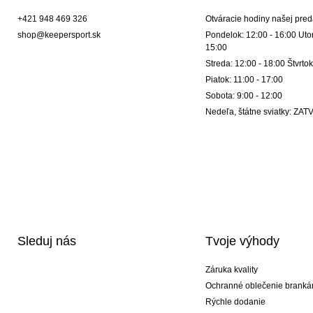
+421 948 469 326
Otváracie hodiny našej pred
shop@keepersport.sk
Pondelok: 12:00 - 16:00 Utor
15:00
Streda: 12:00 - 18:00 Štvrtok
Piatok: 11:00 - 17:00
Sobota: 9:00 - 12:00
Nedeľa, štátne sviatky: Z
Sleduj nás
Tvoje výhody
Záruka kvality
Ochranné oblečenie branká
Rýchle dodanie