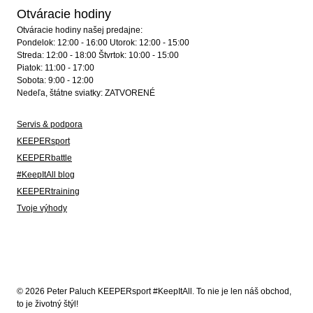
Otváracie hodiny
Otváracie hodiny našej predajne:
Pondelok: 12:00 - 16:00 Utorok: 12:00 - 15:00
Streda: 12:00 - 18:00 Štvrtok: 10:00 - 15:00
Piatok: 11:00 - 17:00
Sobota: 9:00 - 12:00
Nedeľa, štátne sviatky: ZATVORENÉ
Servis & podpora
KEEPERsport
KEEPERbattle
#KeepItAll blog
KEEPERtraining
Tvoje výhody
© 2026 Peter Paluch KEEPERsport #KeepItAll. To nie je len náš obchod,
to je životný štýl!