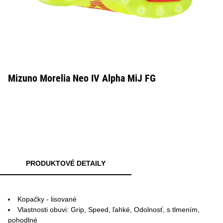
Mizuno Morelia Neo IV Alpha MiJ FG
PRODUKTOVÉ DETAILY
Kopačky - lisované
Vlastnosti obuvi: Grip, Speed, ľahké, Odolnosť, s tlmením,
pohodlné