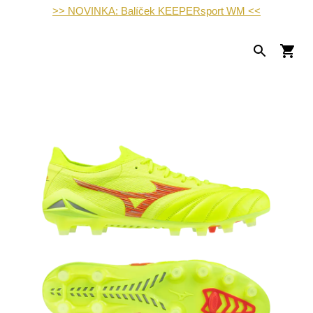
>> NOVINKA: Balíček KEEPERsport WM <<