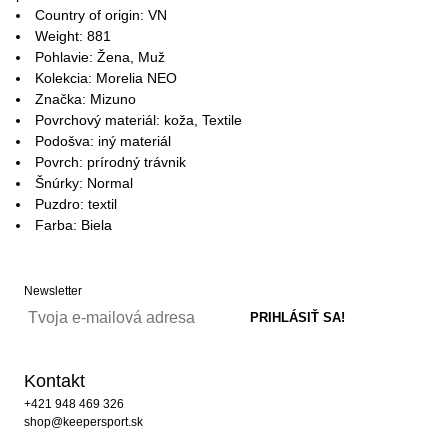
Country of origin: VN
Weight: 881
Pohlavie: Žena, Muž
Kolekcia: Morelia NEO
Značka: Mizuno
Povrchový materiál: koža, Textile
Podošva: iný materiál
Povrch: prírodný trávnik
Šnúrky: Normal
Puzdro: textil
Farba: Biela
Newsletter
Kontakt
+421 948 469 326
shop@keepersport.sk