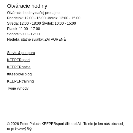
Otváracie hodiny
Otváracie hodiny našej predajne:
Pondelok: 12:00 - 16:00 Utorok: 12:00 - 15:00
Streda: 12:00 - 18:00 Štvrtok: 10:00 - 15:00
Piatok: 11:00 - 17:00
Sobota: 9:00 - 12:00
Nedeľa, štátne sviatky: ZATVORENÉ
Servis & podpora
KEEPERsport
KEEPERbattle
#KeepItAll blog
KEEPERtraining
Tvoje výhody
© 2026 Peter Paluch KEEPERsport #KeepItAll. To nie je len náš obchod,
to je životný štýl!