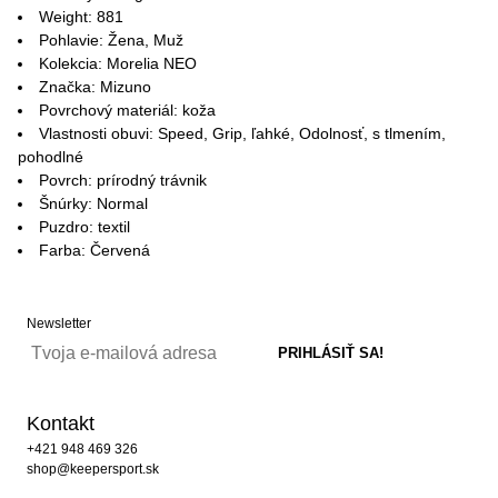
Weight: 881
Pohlavie: Žena, Muž
Kolekcia: Morelia NEO
Značka: Mizuno
Povrchový materiál: koža
Vlastnosti obuvi: Speed, Grip, ľahké, Odolnosť, s tlmením,
pohodlné
Povrch: prírodný trávnik
Šnúrky: Normal
Puzdro: textil
Farba: Červená
Newsletter
Kontakt
+421 948 469 326
shop@keepersport.sk