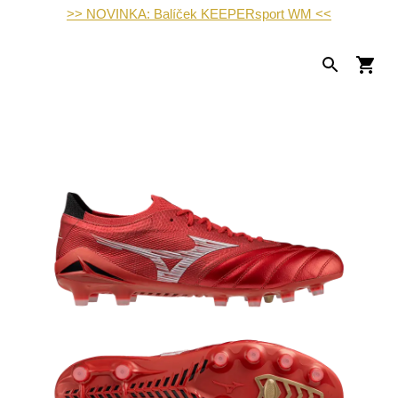
>> NOVINKA: Balíček KEEPERsport WM <<