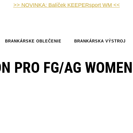
>> NOVINKA: Balíček KEEPERsport WM <<
BRANKÁRSKE OBLEČENIE
BRANKÁRSKA VÝSTROJ
ON PRO FG/AG WOMEN