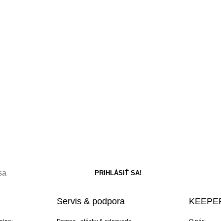
Servis & podpora
KEEPER