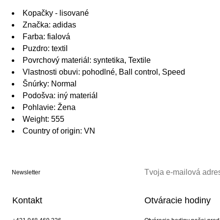
Kopačky - lisované
Značka: adidas
Farba: fialová
Puzdro: textil
Povrchový materiál: syntetika, Textile
Vlastnosti obuvi: pohodlné, Ball control, Speed
Šnúrky: Normal
Podošva: iný materiál
Pohlavie: Žena
Weight: 555
Country of origin: VN
Newsletter
Kontakt
Otváracie hodiny