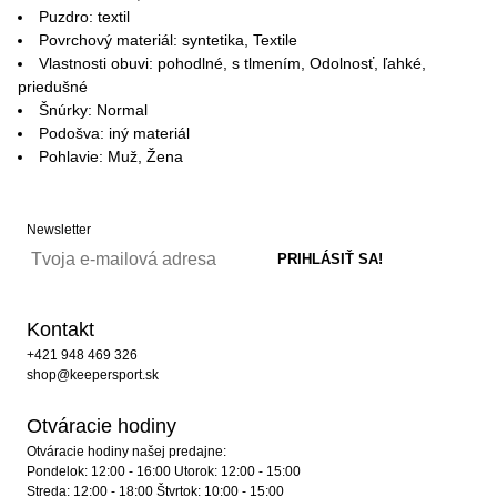
Puzdro: textil
Povrchový materiál: syntetika, Textile
Vlastnosti obuvi: pohodlné, s tlmením, Odolnosť, ľahké,
priedušné
Šnúrky: Normal
Podošva: iný materiál
Pohlavie: Muž, Žena
Newsletter
Kontakt
+421 948 469 326
shop@keepersport.sk
Otváracie hodiny
Otváracie hodiny našej predajne:
Pondelok: 12:00 - 16:00 Utorok: 12:00 - 15:00
Streda: 12:00 - 18:00 Štvrtok: 10:00 - 15:00