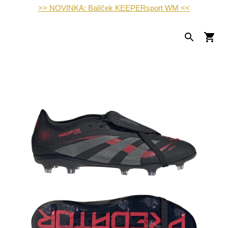
>> NOVINKA: Balíček KEEPERsport WM <<