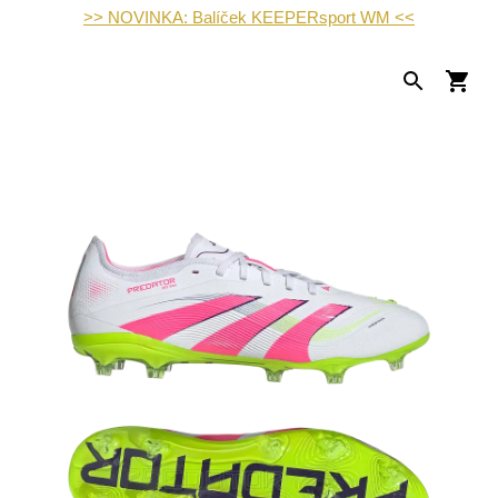
>> NOVINKA: Balíček KEEPERsport WM <<