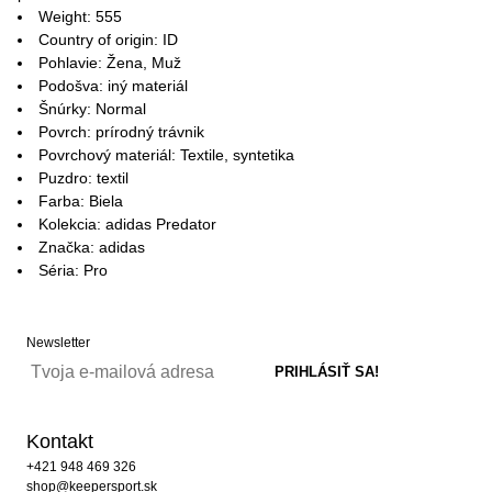
Weight: 555
Country of origin: ID
Pohlavie: Žena, Muž
Podošva: iný materiál
Šnúrky: Normal
Povrch: prírodný trávnik
Povrchový materiál: Textile, syntetika
Puzdro: textil
Farba: Biela
Kolekcia: adidas Predator
Značka: adidas
Séria: Pro
Newsletter
Kontakt
+421 948 469 326
shop@keepersport.sk