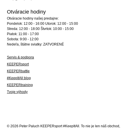
Otváracie hodiny
Otváracie hodiny našej predajne:
Pondelok: 12:00 - 16:00 Utorok: 12:00 - 15:00
Streda: 12:00 - 18:00 Štvrtok: 10:00 - 15:00
Piatok: 11:00 - 17:00
Sobota: 9:00 - 12:00
Nedeľa, štátne sviatky: ZATVORENÉ
Servis & podpora
KEEPERsport
KEEPERbattle
#KeepItAll blog
KEEPERtraining
Tvoje výhody
© 2026 Peter Paluch KEEPERsport #KeepItAll. To nie je len náš obchod,