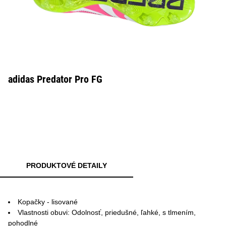
adidas Predator Pro FG
PRODUKTOVÉ DETAILY
Kopačky - lisované
Vlastnosti obuvi: Odolnosť, priedušné, ľahké, s tlmením,
pohodlné