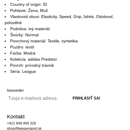
Country of origin: ID
Pohlavie: Žena, Muž
Vlastnosti obuvi: Elasticity, Speed, Grip, ľahké, Odolnosť,
pohodlné
Podošva: iný materiál
Šnúrky: Normal
Povrchový materiál: Textile, syntetika
Puzdro: textil
Farba: Modrá
Kolekcia: adidas Predator
Povrch: prírodný trávnik
Séria: League
Newsletter
Kontakt
+421 948 469 326
shop@keepersport.sk