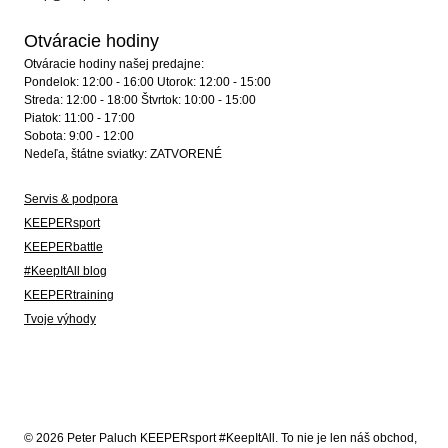
Otváracie hodiny
Otváracie hodiny našej predajne:
Pondelok: 12:00 - 16:00 Utorok: 12:00 - 15:00
Streda: 12:00 - 18:00 Štvrtok: 10:00 - 15:00
Piatok: 11:00 - 17:00
Sobota: 9:00 - 12:00
Nedeľa, štátne sviatky: ZATVORENÉ
Servis & podpora
KEEPERsport
KEEPERbattle
#KeepItAll blog
KEEPERtraining
Tvoje výhody
© 2026 Peter Paluch KEEPERsport #KeepItAll. To nie je len náš obchod,