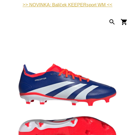
>> NOVINKA: Balíček KEEPERsport WM <<