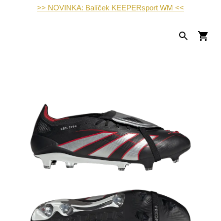
>> NOVINKA: Balíček KEEPERsport WM <<