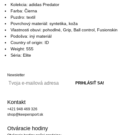
Kolekcia: adidas Predator
Farba: Čierna
Puzdro: textil
Povrchový materiál: syntetika, koža
Vlastnosti obuvi: pohodlné, Grip, Ball control, Fusionskin
Podošva: iný materiál
Country of origin: ID
Weight: 555
Séria: Elite
Newsletter
Kontakt
+421 948 469 326
shop@keepersport.sk
Otváracie hodiny