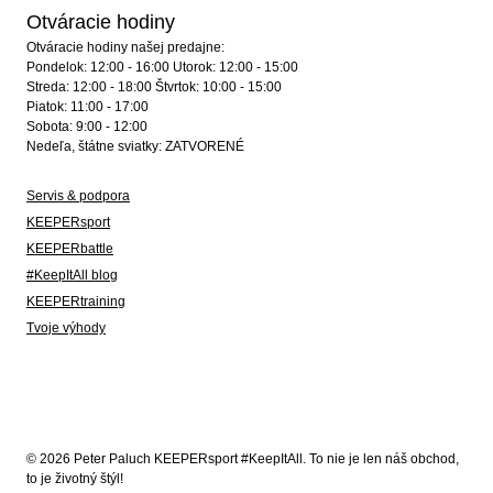
Otváracie hodiny
Otváracie hodiny našej predajne:
Pondelok: 12:00 - 16:00 Utorok: 12:00 - 15:00
Streda: 12:00 - 18:00 Štvrtok: 10:00 - 15:00
Piatok: 11:00 - 17:00
Sobota: 9:00 - 12:00
Nedeľa, štátne sviatky: ZATVORENÉ
Servis & podpora
KEEPERsport
KEEPERbattle
#KeepItAll blog
KEEPERtraining
Tvoje výhody
© 2026 Peter Paluch KEEPERsport #KeepItAll. To nie je len náš obchod,
to je životný štýl!