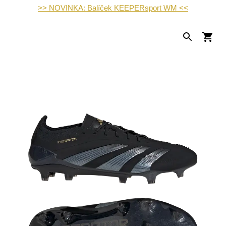
>> NOVINKA: Balíček KEEPERsport WM <<