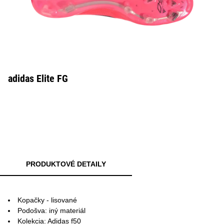
adidas Elite FG
PRODUKTOVÉ DETAILY
Kopačky - lisované
Podošva: iný materiál
Kolekcia: Adidas f50