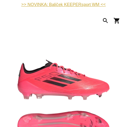
>> NOVINKA: Balíček KEEPERsport WM <<