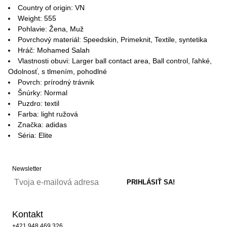
Country of origin: VN
Weight: 555
Pohlavie: Žena, Muž
Povrchový materiál: Speedskin, Primeknit, Textile, syntetika
Hráč: Mohamed Salah
Vlastnosti obuvi: Larger ball contact area, Ball control, ľahké,
Odolnosť, s tlmením, pohodlné
Povrch: prírodný trávnik
Šnúrky: Normal
Puzdro: textil
Farba: light ružová
Značka: adidas
Séria: Elite
Newsletter
Kontakt
+421 948 469 326