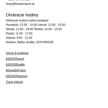
shop@keepersport.sk
Otváracie hodiny
Otváracie hodiny našej predajne:
Pondelok: 12:00 - 16:00 Utorok: 12:00 - 15:00
Streda: 12:00 - 18:00 Štvrtok: 10:00 - 15:00
Piatok: 11:00 - 17:00
Sobota: 9:00 - 12:00
Nedeľa, štátne sviatky: ZATVORENÉ
Servis & podpora
KEEPERsport
KEEPERbattle
#KeepItAll blog
KEEPERtraining
Tvoje výhody