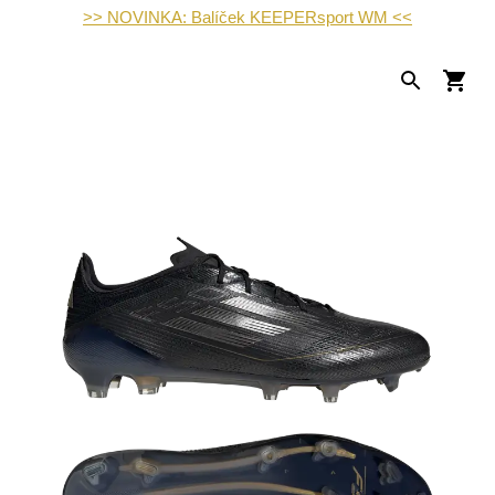
>> NOVINKA: Balíček KEEPERsport WM <<