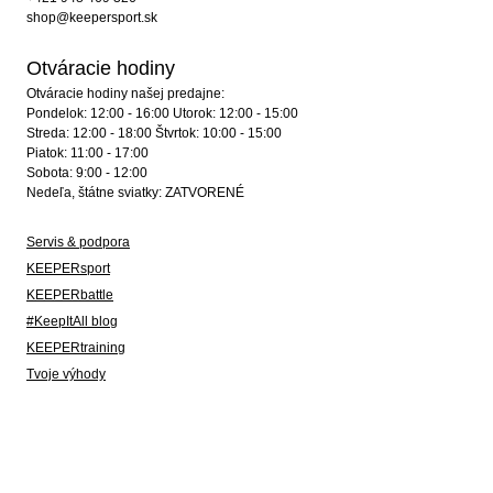
shop@keepersport.sk
Otváracie hodiny
Otváracie hodiny našej predajne:
Pondelok: 12:00 - 16:00 Utorok: 12:00 - 15:00
Streda: 12:00 - 18:00 Štvrtok: 10:00 - 15:00
Piatok: 11:00 - 17:00
Sobota: 9:00 - 12:00
Nedeľa, štátne sviatky: ZATVORENÉ
Servis & podpora
KEEPERsport
KEEPERbattle
#KeepItAll blog
KEEPERtraining
Tvoje výhody