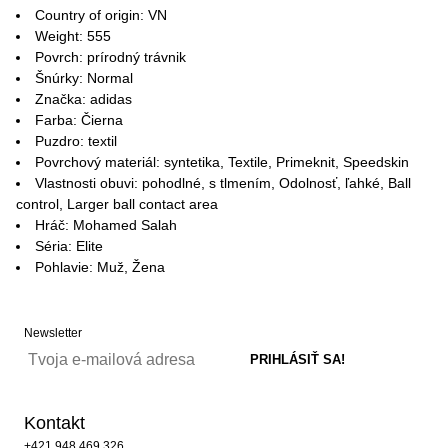
Country of origin: VN
Weight: 555
Povrch: prírodný trávnik
Šnúrky: Normal
Značka: adidas
Farba: Čierna
Puzdro: textil
Povrchový materiál: syntetika, Textile, Primeknit, Speedskin
Vlastnosti obuvi: pohodlné, s tlmením, Odolnosť, ľahké, Ball
control, Larger ball contact area
Hráč: Mohamed Salah
Séria: Elite
Pohlavie: Muž, Žena
Newsletter
Kontakt
+421 948 469 326