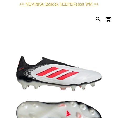
>> NOVINKA: Balíček KEEPERsport WM <<