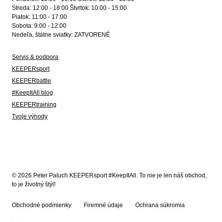
Streda: 12:00 - 18:00 Štvrtok: 10:00 - 15:00
Piatok: 11:00 - 17:00
Sobota: 9:00 - 12:00
Nedeľa, štátne sviatky: ZATVORENÉ
Servis & podpora
KEEPERsport
KEEPERbattle
#KeepItAll blog
KEEPERtraining
Tvoje výhody
© 2026 Peter Paluch KEEPERsport #KeepItAll. To nie je len náš obchod,
to je životný štýl!
Obchodné podmienky
Firemné údaje
Ochrana súkromia