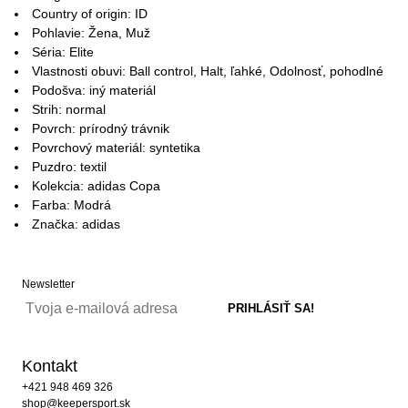
Country of origin: ID
Pohlavie: Žena, Muž
Séria: Elite
Vlastnosti obuvi: Ball control, Halt, ľahké, Odolnosť, pohodlné
Podošva: iný materiál
Strih: normal
Povrch: prírodný trávnik
Povrchový materiál: syntetika
Puzdro: textil
Kolekcia: adidas Copa
Farba: Modrá
Značka: adidas
Newsletter
Kontakt
+421 948 469 326
shop@keepersport.sk