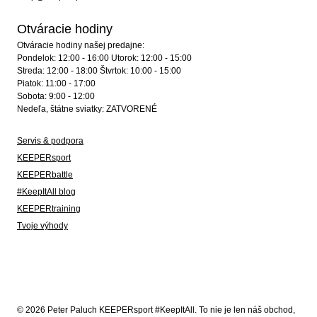
Otváracie hodiny
Otváracie hodiny našej predajne:
Pondelok: 12:00 - 16:00 Utorok: 12:00 - 15:00
Streda: 12:00 - 18:00 Štvrtok: 10:00 - 15:00
Piatok: 11:00 - 17:00
Sobota: 9:00 - 12:00
Nedeľa, štátne sviatky: ZATVORENÉ
Servis & podpora
KEEPERsport
KEEPERbattle
#KeepItAll blog
KEEPERtraining
Tvoje výhody
© 2026 Peter Paluch KEEPERsport #KeepItAll. To nie je len náš obchod,