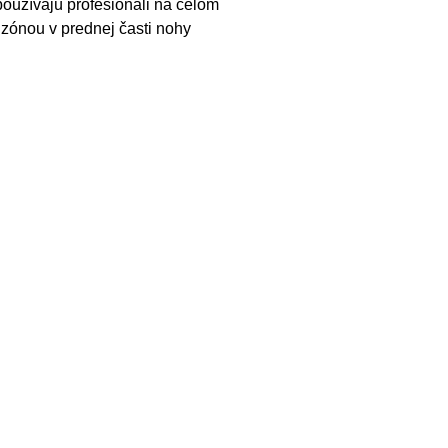
používajú profesionáli na celom
 zónou v prednej časti nohy