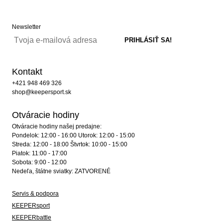
Newsletter
Kontakt
+421 948 469 326
shop@keepersport.sk
Otváracie hodiny
Otváracie hodiny našej predajne:
Pondelok: 12:00 - 16:00 Utorok: 12:00 - 15:00
Streda: 12:00 - 18:00 Štvrtok: 10:00 - 15:00
Piatok: 11:00 - 17:00
Sobota: 9:00 - 12:00
Nedeľa, štátne sviatky: ZATVORENÉ
Servis & podpora
KEEPERsport
KEEPERbattle