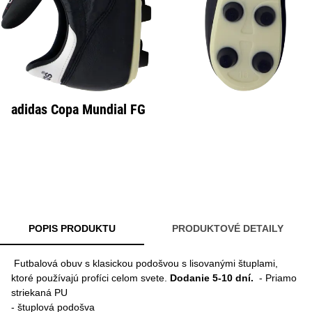
adidas Copa Mundial FG
POPIS PRODUKTU
PRODUKTOVÉ DETAILY
Futbalová obuv s klasickou podošvou s lisovanými štuplami,
ktoré používajú profíci celom svete.
Dodanie 5-10 dní.
- Priamo
striekaná PU
- štuplová podošva