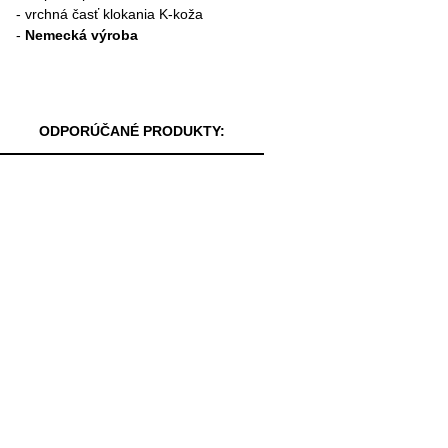
- vrchná časť klokania K-koža
-
Nemecká výroba
ODPORÚČANÉ PRODUKTY: