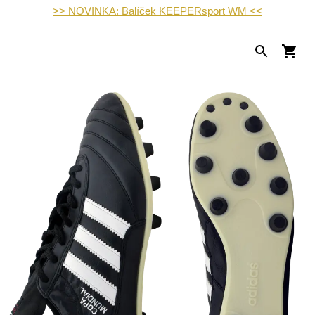
>> NOVINKA: Balíček KEEPERsport WM <<