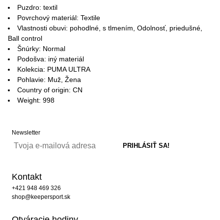
Puzdro: textil
Povrchový materiál: Textile
Vlastnosti obuvi: pohodlné, s tlmením, Odolnosť, priedušné,
Ball control
Šnúrky: Normal
Podošva: iný materiál
Kolekcia: PUMA ULTRA
Pohlavie: Muž, Žena
Country of origin: CN
Weight: 998
Newsletter
Kontakt
+421 948 469 326
shop@keepersport.sk
Otváracie hodiny