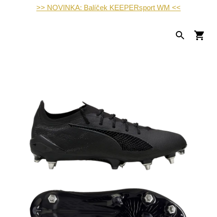
>> NOVINKA: Balíček KEEPERsport WM <<