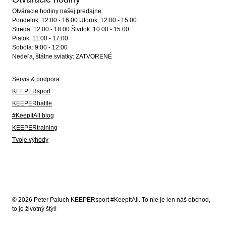
Otváracie hodiny našej predajne:
Pondelok: 12:00 - 16:00 Utorok: 12:00 - 15:00
Streda: 12:00 - 18:00 Štvrtok: 10:00 - 15:00
Piatok: 11:00 - 17:00
Sobota: 9:00 - 12:00
Nedeľa, štátne sviatky: ZATVORENÉ
Servis & podpora
KEEPERsport
KEEPERbattle
#KeepItAll blog
KEEPERtraining
Tvoje výhody
© 2026 Peter Paluch KEEPERsport #KeepItAll. To nie je len náš obchod,
to je životný štýl!