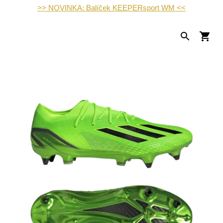
>> NOVINKA: Balíček KEEPERsport WM <<