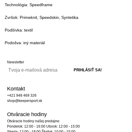
Technológia: Speedframe
Zvršok: Primeknit, Speedskin, Syntetika
Podšívka: textil
Podošva: iný materiál
Newsletter
Kontakt
+421 948 469 326
shop@keepersport.sk
Otváracie hodiny
Otváracie hodiny našej predajne:
Pondelok: 12:00 - 16:00 Utorok: 12:00 - 15:00
Streda: 12:00 - 18:00 Štvrtok: 10:00 - 15:00