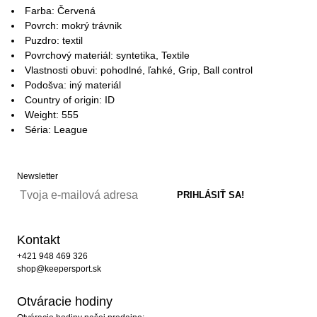
Farba: Červená
Povrch: mokrý trávnik
Puzdro: textil
Povrchový materiál: syntetika, Textile
Vlastnosti obuvi: pohodlné, ľahké, Grip, Ball control
Podošva: iný materiál
Country of origin: ID
Weight: 555
Séria: League
Newsletter
Kontakt
+421 948 469 326
shop@keepersport.sk
Otváracie hodiny