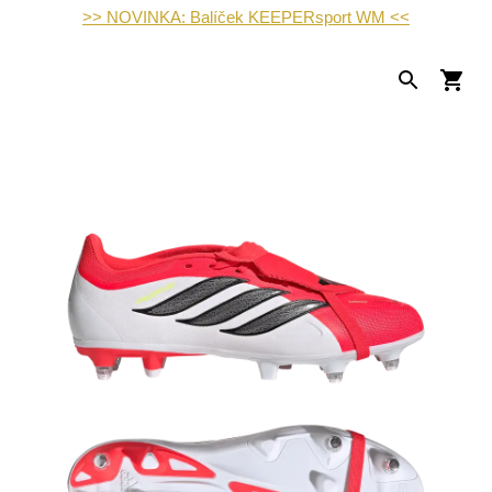
>> NOVINKA: Balíček KEEPERsport WM <<