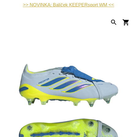
>> NOVINKA: Balíček KEEPERsport WM <<