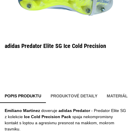
adidas Predator Elite SG Ice Cold Precision
POPIS PRODUKTU
PRODUKTOVÉ DETAILY
MATERIÁL
Emiliano Martinez
doveruje
adidas Predator
- Predator Elite SG
z kolekcie
Ice Cold Precision Pack
spaja nekompromisny
kontakt s loptou a agresivnu presnost na makkom, mokrom
travniku.