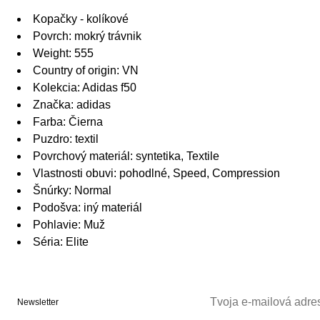
Kopačky - kolíkové
Povrch: mokrý trávnik
Weight: 555
Country of origin: VN
Kolekcia: Adidas f50
Značka: adidas
Farba: Čierna
Puzdro: textil
Povrchový materiál: syntetika, Textile
Vlastnosti obuvi: pohodlné, Speed, Compression
Šnúrky: Normal
Podošva: iný materiál
Pohlavie: Muž
Séria: Elite
Newsletter