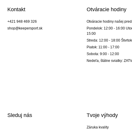
Kontakt
Otváracie hodiny
+421 948 469 326
Otváracie hodiny našej pred
shop@keepersport.sk
Pondelok: 12:00 - 16:00 Utor
15:00
Streda: 12:00 - 18:00 Štvrtok
Piatok: 11:00 - 17:00
Sobota: 9:00 - 12:00
Nedeľa, štátne sviatky: Z
Sleduj nás
Tvoje výhody
Záruka kvality