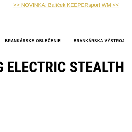
>> NOVINKA: Balíček KEEPERsport WM <<
BRANKÁRSKE OBLEČENIE
BRANKÁRSKA VÝSTROJ
G ELECTRIC STEALTH