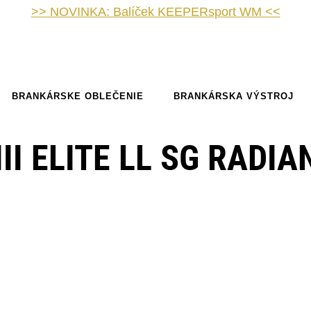
>> NOVINKA: Balíček KEEPERsport WM <<
BRANKÁRSKE OBLEČENIE
BRANKÁRSKA VÝSTROJ
II ELITE LL SG RADIA