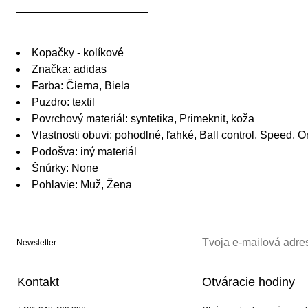
Kopačky - kolíkové
Značka: adidas
Farba: Čierna, Biela
Puzdro: textil
Povrchový materiál: syntetika, Primeknit, koža
Vlastnosti obuvi: pohodlné, ľahké, Ball control, Speed, O
Podošva: iný materiál
Šnúrky: None
Pohlavie: Muž, Žena
Newsletter
Kontakt
Otváracie hodiny