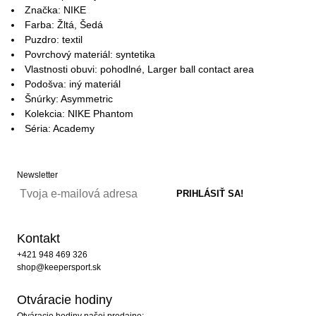
Značka: NIKE
Farba: Žltá, Šedá
Puzdro: textil
Povrchový materiál: syntetika
Vlastnosti obuvi: pohodlné, Larger ball contact area
Podošva: iný materiál
Šnúrky: Asymmetric
Kolekcia: NIKE Phantom
Séria: Academy
Newsletter
Kontakt
+421 948 469 326
shop@keepersport.sk
Otváracie hodiny