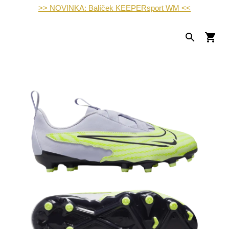
>> NOVINKA: Balíček KEEPERsport WM <<