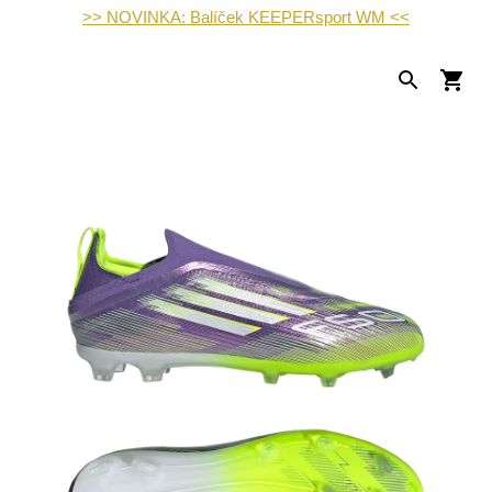
>> NOVINKA: Balíček KEEPERsport WM <<