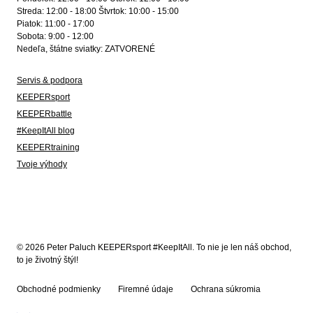
Streda: 12:00 - 18:00 Štvrtok: 10:00 - 15:00
Piatok: 11:00 - 17:00
Sobota: 9:00 - 12:00
Nedeľa, štátne sviatky: ZATVORENÉ
Servis & podpora
KEEPERsport
KEEPERbattle
#KeepItAll blog
KEEPERtraining
Tvoje výhody
© 2026 Peter Paluch KEEPERsport #KeepItAll. To nie je len náš obchod,
to je životný štýl!
Obchodné podmienky
Firemné údaje
Ochrana súkromia