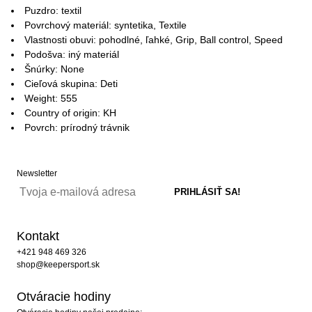
Puzdro: textil
Povrchový materiál: syntetika, Textile
Vlastnosti obuvi: pohodlné, ľahké, Grip, Ball control, Speed
Podošva: iný materiál
Šnúrky: None
Cieľová skupina: Deti
Weight: 555
Country of origin: KH
Povrch: prírodný trávnik
Newsletter
Kontakt
+421 948 469 326
shop@keepersport.sk
Otváracie hodiny