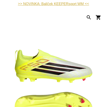
>> NOVINKA: Balíček KEEPERsport WM <<