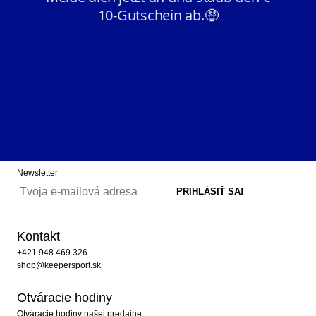
Newsletter
Kontakt
+421 948 469 326
shop@keepersport.sk
Otváracie hodiny
Otváracie hodiny našej predajne: