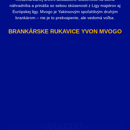
náhradníka a prináša so sebou skúsenosti z Ligy majstrov aj
Európskej ligy. Mvogo je Yakinsovým spoľahlivým druhým
brankárom – nie je to prekvapenie, ale vedomá voľba.
BRANKÁRSKE RUKAVICE YVON MVOGO