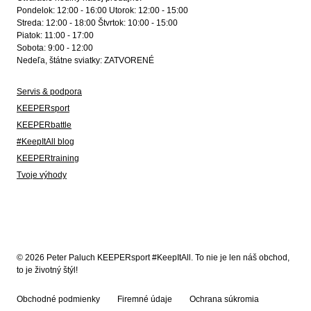
Pondelok: 12:00 - 16:00 Utorok: 12:00 - 15:00
Streda: 12:00 - 18:00 Štvrtok: 10:00 - 15:00
Piatok: 11:00 - 17:00
Sobota: 9:00 - 12:00
Nedeľa, štátne sviatky: ZATVORENÉ
Servis & podpora
KEEPERsport
KEEPERbattle
#KeepItAll blog
KEEPERtraining
Tvoje výhody
© 2026 Peter Paluch KEEPERsport #KeepItAll. To nie je len náš obchod,
to je životný štýl!
Obchodné podmienky
Firemné údaje
Ochrana súkromia