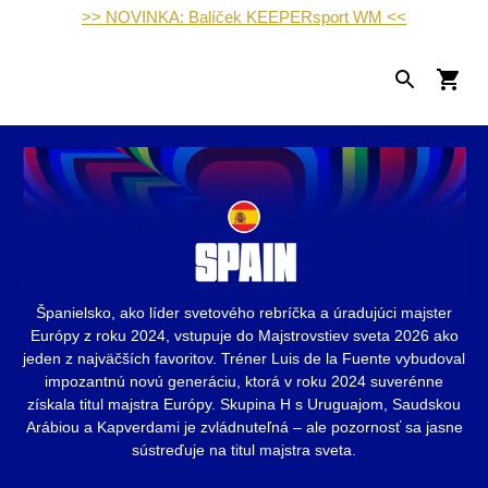
>> NOVINKA: Balíček KEEPERsport WM <<
Španielsko, ako líder svetového rebríčka a úradujúci majster
Európy z roku 2024, vstupuje do Majstrovstiev sveta 2026 ako
jeden z najväčších favoritov. Tréner Luis de la Fuente vybudoval
impozantnú novú generáciu, ktorá v roku 2024 suverénne
získala titul majstra Európy. Skupina H s Uruguajom, Saudskou
Arábiou a Kapverdami je zvládnuteľná – ale pozornosť sa jasne
sústreďuje na titul majstra sveta.