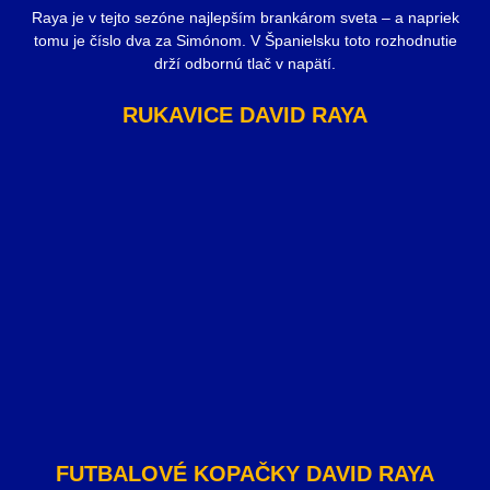
Raya je v tejto sezóne najlepším brankárom sveta – a napriek
tomu je číslo dva za Simónom. V Španielsku toto rozhodnutie
drží odbornú tlač v napätí.
RUKAVICE DAVID RAYA
FUTBALOVÉ KOPAČKY DAVID RAYA