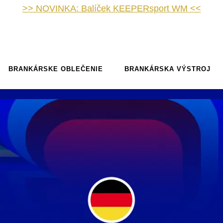
>> NOVINKA: Balíček KEEPERsport WM <<
BRANKÁRSKE OBLEČENIE
BRANKÁRSKA VÝSTROJ