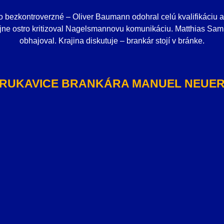
o bezkontroverzné – Oliver Baumann odohral celú kvalifikáciu a
ne ostro kritizoval Nagelsmannovu komunikáciu. Matthias Sam
obhajoval. Krajina diskutuje – brankár stojí v bránke.
RUKAVICE BRANKÁRA MANUEL NEUE