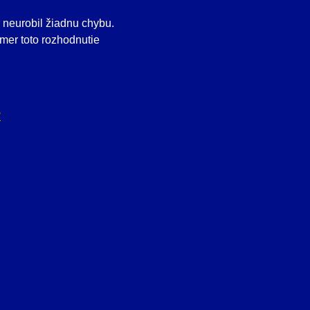
 neurobil žiadnu chybu.
mer toto rozhodnutie
R