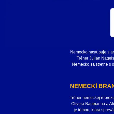
Nemecko nastupuje s amb
Tréner Julian Nagel
Nemecko sa stretne s d
NEMECKÍ BRAN
Tréner nemeckej reprez
Olivera Baumanna a Ale
je témou, ktorá sprev