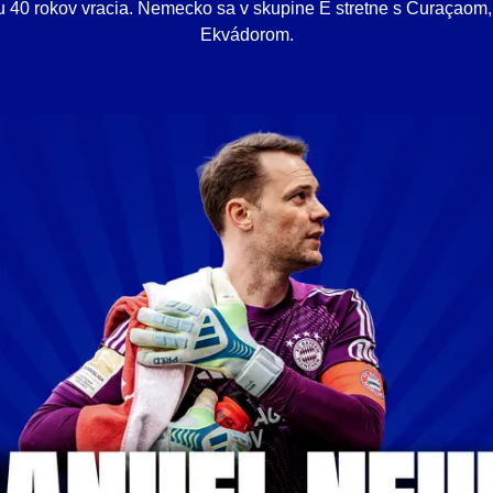
eku 40 rokov vracia. Nemecko sa v skupine E stretne s Curaçao
Ekvádorom.