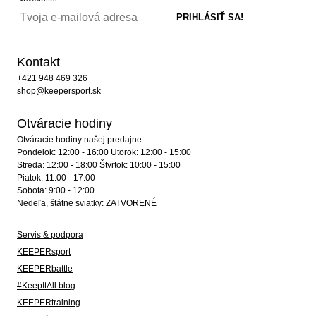
Kontakt
+421 948 469 326
shop@keepersport.sk
Otváracie hodiny
Otváracie hodiny našej predajne:
Pondelok: 12:00 - 16:00 Utorok: 12:00 - 15:00
Streda: 12:00 - 18:00 Štvrtok: 10:00 - 15:00
Piatok: 11:00 - 17:00
Sobota: 9:00 - 12:00
Nedeľa, štátne sviatky: ZATVORENÉ
Servis & podpora
KEEPERsport
KEEPERbattle
#KeepItAll blog
KEEPERtraining