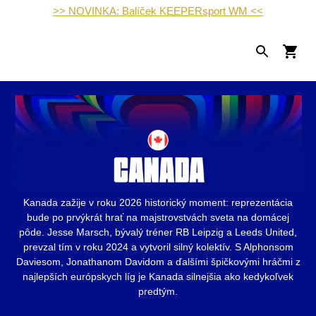
>> NOVINKA: Balíček KEEPERsport WM <<
Kanada zažije v roku 2026 historický moment: reprezentácia
bude po prvýkrát hrať na majstrovstvách sveta na domácej
pôde. Jesse Marsch, bývalý tréner RB Leipzig a Leeds United,
prevzal tím v roku 2024 a vytvoril silný kolektív. S Alphonsom
Daviesom, Jonathanom Davidom a ďalšími špičkovými hráčmi z
najlepších európskych líg je Kanada silnejšia ako kedykoľvek
predtým.