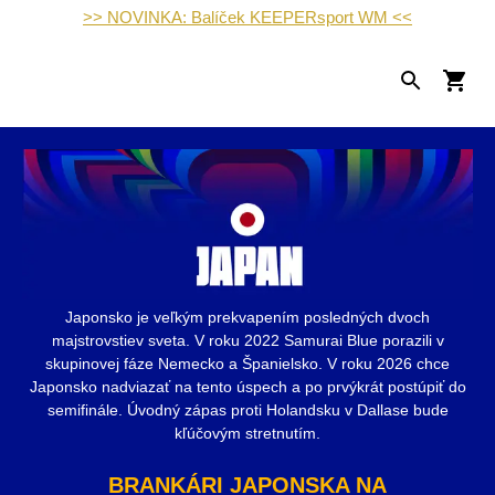
>> NOVINKA: Balíček KEEPERsport WM <<
Japonsko je veľkým prekvapením posledných dvoch
majstrovstiev sveta. V roku 2022 Samurai Blue porazili v
skupinovej fáze Nemecko a Španielsko. V roku 2026 chce
Japonsko nadviazať na tento úspech a po prvýkrát postúpiť do
semifinále. Úvodný zápas proti Holandsku v Dallase bude
kľúčovým stretnutím.
BRANKÁRI JAPONSKA NA