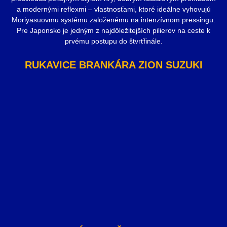
a modernými reflexmi – vlastnosťami, ktoré ideálne vyhovujú
Moriyasuovmu systému založenému na intenzívnom pressingu.
Pre Japonsko je jedným z najdôležitejších pilierov na ceste k
prvému postupu do štvrťfinále.
RUKAVICE BRANKÁRA ZION SUZUKI