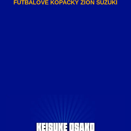
FUTBALOVÉ KOPAČKY ZION SUZUKI