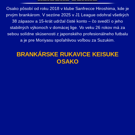
Osako pôsobí od roku 2018 v klube Sanfrecce Hiroshima, kde je
prvým brankárom. V sezóne 2025 v J1 League odohral všetkých
38 zápasov a 15-krát udržal čisté konto – čo svedčí o jeho
stabilných výkonoch v domácej lige. Vo veku 26 rokov má za
sebou solídne skúsenosti z japonského profesionálneho futbalu
a je pre Moriyasu spoľahlivou voľbou za Suzukim.
BRANKÁRSKE RUKAVICE KEISUKE
OSAKO