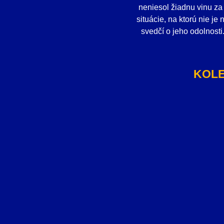
neniesol žiadnu vinu za 
situácie, na ktorú nie j
svedčí o jeho odolnosti
KOLE