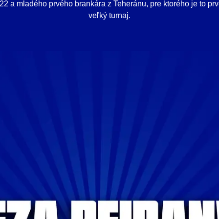
22 a mladého prvého brankára z Teheránu, pre ktorého je to pr
veľký turnaj.