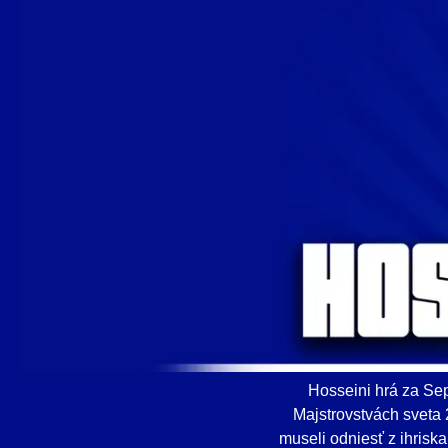
Hosseini hrá za Se
Majstrovstvách sveta 
museli odniesť z ihriska