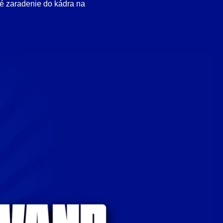
vé zaradenie do kádra na