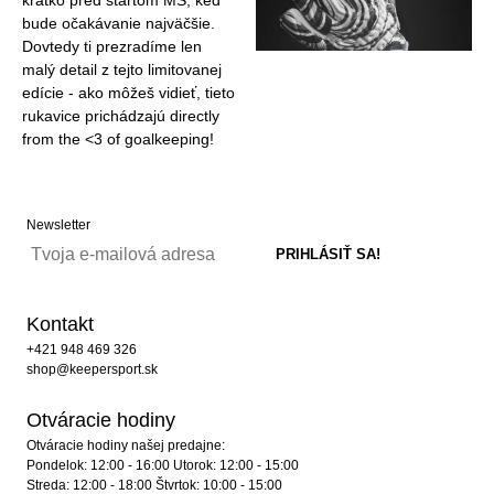
krátko pred štartom MS, keď
bude očakávanie najväčšie.
Dovtedy ti prezradíme len
malý detail z tejto limitovanej
edície - ako môžeš vidieť, tieto
rukavice prichádzajú directly
from the <3 of goalkeeping!
Newsletter
Kontakt
+421 948 469 326
shop@keepersport.sk
Otváracie hodiny
Otváracie hodiny našej predajne:
Pondelok: 12:00 - 16:00 Utorok: 12:00 - 15:00
Streda: 12:00 - 18:00 Štvrtok: 10:00 - 15:00