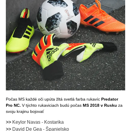
Počas MS každé oči upúta žltá svetlá farba rukavíc
Predator
Pro NC.
V týchto rukaviciach budú počas
MS 2018 v Rusku
za
svoju krajinu bojovať
>>
Keylor Navas - Kostarika
>>
David De Gea - Španielsko