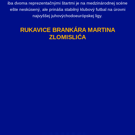
iba dvoma reprezentačnými štartmi je na medzinárodnej scéne
ešte neskúsený, ale prináša stabilný klubový futbal na úrovni
najvyššej juhovýchodoeurópskej ligy.
RUKAVICE BRANKÁRA MARTINA
ZLOMISLIĆA