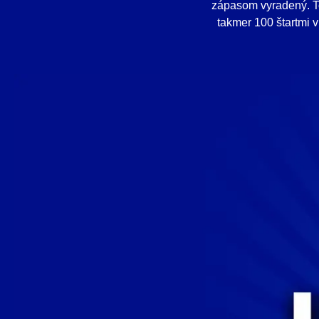
zápasom vyradený. To
takmer 100 štartmi v