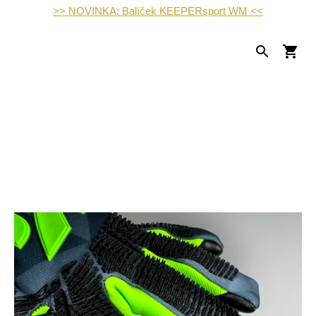
>> NOVINKA: Balíček KEEPERsport WM <<