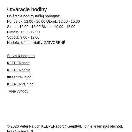
Otváracie hodiny
Otváracie hodiny našej predajne:
Pondelok: 12:00 - 16:00 Utorok: 12:00 - 15:00
Streda: 12:00 - 18:00 Štvrtok: 10:00 - 15:00
Piatok: 11:00 - 17:00
Sobota: 9:00 - 12:00
Nedeľa, štátne sviatky: ZATVORENÉ
Servis & podpora
KEEPERsport
KEEPERbattle
#KeepItAll blog
KEEPERtraining
Tvoje výhody
© 2026 Peter Paluch KEEPERsport #KeepItAll. To nie je len náš obchod,
to je životný štýl!