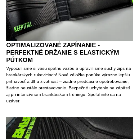
OPTIMALIZOVANÉ ZAPÍNANIE -
PERFEKTNÉ DRŽANIE S ELASTICKÝM
PÚTKOM
Vypočuli sme si vašu spätnú väzbu a upravili sme suchý zips na
brankárskych rukaviciach! Nová záložka ponúka výrazne lepšiu
priľnavosť a dlhú životnosť – žiadne predčasné opotrebovanie,
žiadne neustále prestavovanie. Bezpečné uchytenie na zápästí
aj pri intenzívnom brankárskom tréningu. Spoľahnite sa na
uzáver.