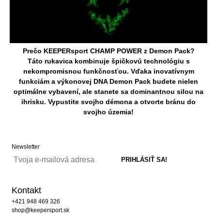
Prečo KEEPERsport CHAMP POWER z Demon Pack?
Táto rukavica kombinuje špičkovú technológiu s
nekompromisnou funkčnosťou. Vďaka inovatívnym
funkciám a výkonovej DNA Demon Pack budete nielen
optimálne vybavení, ale stanete sa dominantnou silou na
ihrisku. Vypustite svojho démona a otvorte bránu do
svojho územia!
Newsletter
Kontakt
+421 948 469 326
shop@keepersport.sk