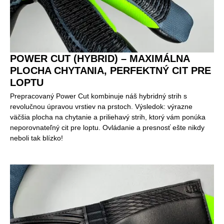
POWER CUT (HYBRID) – MAXIMÁLNA
PLOCHA CHYTANIA, PERFEKTNÝ CIT PRE
LOPTU
Prepracovaný Power Cut kombinuje náš hybridný strih s
revolučnou úpravou vrstiev na prstoch. Výsledok: výrazne
väčšia plocha na chytanie a priliehavý strih, ktorý vám ponúka
neporovnateľný cit pre loptu. Ovládanie a presnosť ešte nikdy
neboli tak blízko!