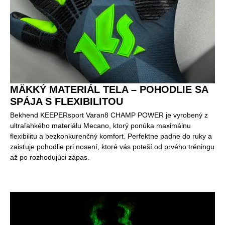
MÄKKÝ MATERIÁL TELA – POHODLIE SA
SPÁJA S FLEXIBILITOU
Bekhend KEEPERsport Varan8 CHAMP POWER je vyrobený z
ultraľahkého materiálu Mecano, ktorý ponúka maximálnu
flexibilitu a bezkonkurenčný komfort. Perfektne padne do ruky a
zaisťuje pohodlie pri nosení, ktoré vás poteší od prvého tréningu
až po rozhodujúci zápas.