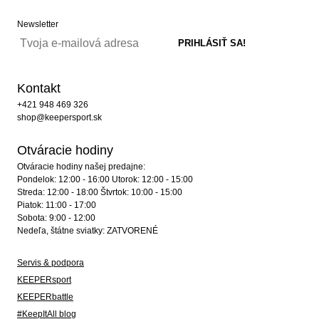
Newsletter
Kontakt
+421 948 469 326
shop@keepersport.sk
Otváracie hodiny
Otváracie hodiny našej predajne:
Pondelok: 12:00 - 16:00 Utorok: 12:00 - 15:00
Streda: 12:00 - 18:00 Štvrtok: 10:00 - 15:00
Piatok: 11:00 - 17:00
Sobota: 9:00 - 12:00
Nedeľa, štátne sviatky: ZATVORENÉ
Servis & podpora
KEEPERsport
KEEPERbattle
#KeepItAll blog