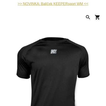
>> NOVINKA: Balíček KEEPERsport WM <<