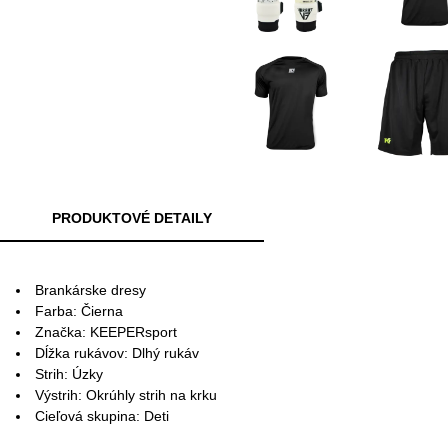
PRODUKTOVÉ DETAILY
Brankárske dresy
Farba: Čierna
Značka: KEEPERsport
Dĺžka rukávov: Dlhý rukáv
Strih: Úzky
Výstrih: Okrúhly strih na krku
Cieľová skupina: Deti