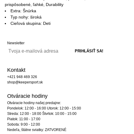
prispôsobené, ľahké, Durability
Extra: Šnúrka
Typ nohy: široká
Cieľová skupina: Deti
Newsletter
Kontakt
+421 948 469 326
shop@keepersport.sk
Otváracie hodiny
Otváracie hodiny našej predajne:
Pondelok: 12:00 - 16:00 Utorok: 12:00 - 15:00
Streda: 12:00 - 18:00 Štvrtok: 10:00 - 15:00
Piatok: 11:00 - 17:00
Sobota: 9:00 - 12:00
Nedeľa, štátne sviatky: ZATVORENÉ