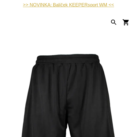
>> NOVINKA: Balíček KEEPERsport WM <<