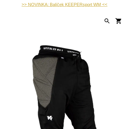
>> NOVINKA: Balíček KEEPERsport WM <<