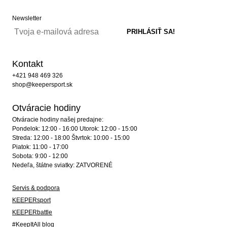
Newsletter
Kontakt
+421 948 469 326
shop@keepersport.sk
Otváracie hodiny
Otváracie hodiny našej predajne:
Pondelok: 12:00 - 16:00 Utorok: 12:00 - 15:00
Streda: 12:00 - 18:00 Štvrtok: 10:00 - 15:00
Piatok: 11:00 - 17:00
Sobota: 9:00 - 12:00
Nedeľa, štátne sviatky: ZATVORENÉ
Servis & podpora
KEEPERsport
KEEPERbattle
#KeepItAll blog