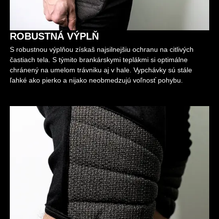
ROBUSTNÁ VÝPLŇ
S robustnou výplňou získaš najsilnejšiu ochranu na citlivých
častiach tela. S týmito brankárskymi teplákmi si optimálne
chránený na umelom trávniku aj v hale. Vypchávky sú stále
ľahké ako pierko a nijako neobmedzujú voľnosť pohybu.