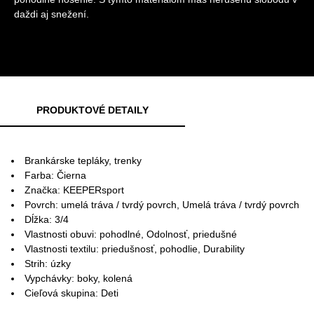
daždi aj snežení.
PRODUKTOVÉ DETAILY
Brankárske tepláky, trenky
Farba: Čierna
Značka: KEEPERsport
Povrch: umelá tráva / tvrdý povrch, Umelá tráva / tvrdý povrch
Dĺžka: 3/4
Vlastnosti obuvi: pohodlné, Odolnosť, priedušné
Vlastnosti textilu: priedušnosť, pohodlie, Durability
Strih: úzky
Vypchávky: boky, kolená
Cieľová skupina: Deti