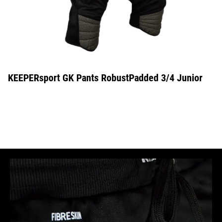
KEEPERsport GK Pants RobustPadded 3/4 Junior