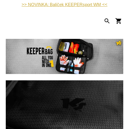
>> NOVINKA: Balíček KEEPERsport WM <<