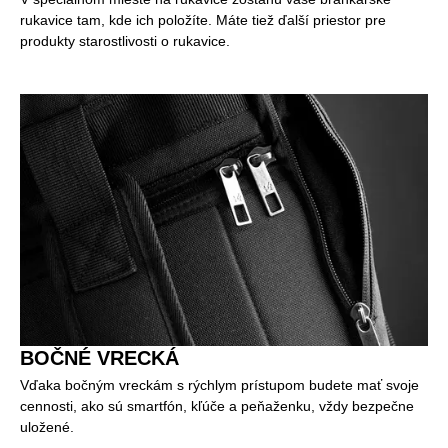
rukavice tam, kde ich položíte. Máte tiež ďalší priestor pre
produkty starostlivosti o rukavice.
BOČNÉ VRECKÁ
Vďaka bočným vreckám s rýchlym prístupom budete mať svoje
cennosti, ako sú smartfón, kľúče a peňaženku, vždy bezpečne
uložené.