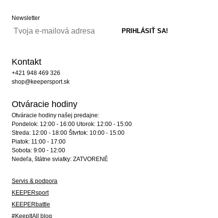
Newsletter
Kontakt
+421 948 469 326
shop@keepersport.sk
Otváracie hodiny
Otváracie hodiny našej predajne:
Pondelok: 12:00 - 16:00 Utorok: 12:00 - 15:00
Streda: 12:00 - 18:00 Štvrtok: 10:00 - 15:00
Piatok: 11:00 - 17:00
Sobota: 9:00 - 12:00
Nedeľa, štátne sviatky: ZATVORENÉ
Servis & podpora
KEEPERsport
KEEPERbattle
#KeepItAll blog