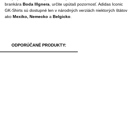
brankára
Boda Illgnera
, určite upútaš pozornosť. Adidas Iconic
GK-Shirts sú dostupné len v národných verziách niektorých štátov
ako
Mexiko, Nemecko
a
Belgicko
.
ODPORÚČANÉ PRODUKTY: