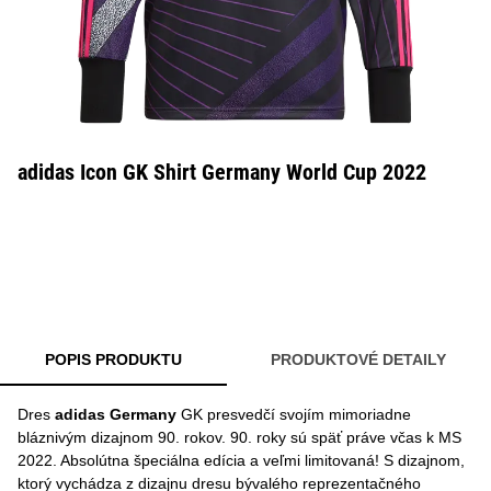
adidas Icon GK Shirt Germany World Cup 2022
POPIS PRODUKTU
PRODUKTOVÉ DETAILY
Dres
adidas Germany
GK presvedčí svojím mimoriadne
bláznivým dizajnom 90. rokov. 90. roky sú späť práve včas k MS
2022. Absolútna špeciálna edícia a veľmi limitovaná! S dizajnom,
ktorý vychádza z dizajnu dresu bývalého reprezentačného