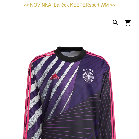
>> NOVINKA: Balíček KEEPERsport WM <<