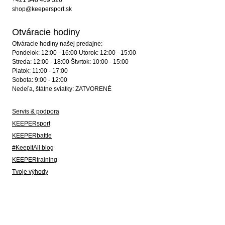
+421 948 469 326
shop@keepersport.sk
Otváracie hodiny
Otváracie hodiny našej predajne:
Pondelok: 12:00 - 16:00 Utorok: 12:00 - 15:00
Streda: 12:00 - 18:00 Štvrtok: 10:00 - 15:00
Piatok: 11:00 - 17:00
Sobota: 9:00 - 12:00
Nedeľa, štátne sviatky: ZATVORENÉ
Servis & podpora
KEEPERsport
KEEPERbattle
#KeepItAll blog
KEEPERtraining
Tvoje výhody