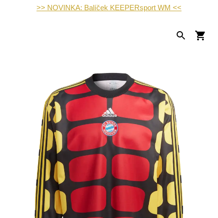
>> NOVINKA: Balíček KEEPERsport WM <<