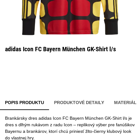
adidas Icon FC Bayern München GK-Shirt l/s
POPIS PRODUKTU
PRODUKTOVÉ DETAILY
MATERIÁL
Brankársky dres adidas Icon FC Bayern München GK-Shirt l/s je
dres s dlhým rukávom z radu Icon – replikový výber pre fanúšikov
Bayernu a brankárov, ktorí chcú priniesť žlto-čierny klubový look
do vlastnej hry.