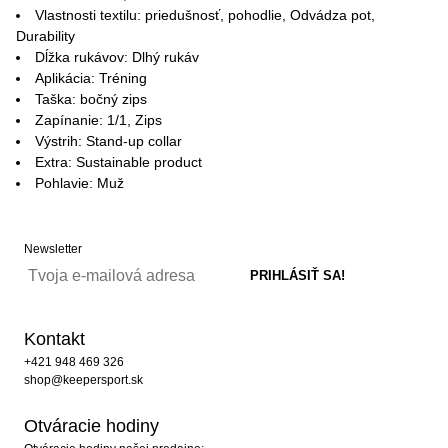
Vlastnosti textilu: priedušnosť, pohodlie, Odvádza pot,
Durability
Dĺžka rukávov: Dlhý rukáv
Aplikácia: Tréning
Taška: bočný zips
Zapínanie: 1/1, Zips
Výstrih: Stand-up collar
Extra: Sustainable product
Pohlavie: Muž
Newsletter
Kontakt
+421 948 469 326
shop@keepersport.sk
Otváracie hodiny