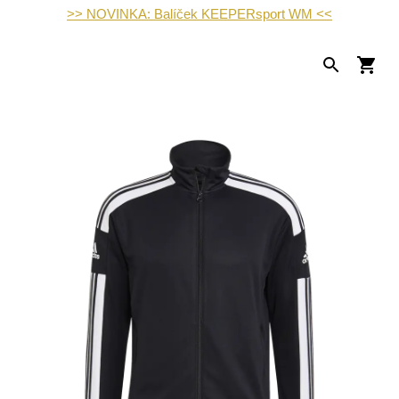
>> NOVINKA: Balíček KEEPERsport WM <<