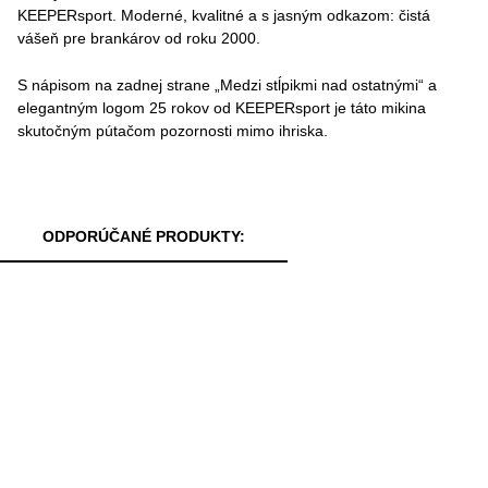
KEEPERsport. Moderné, kvalitné a s jasným odkazom: čistá
vášeň pre brankárov od roku 2000.
S nápisom na zadnej strane „Medzi stĺpikmi nad ostatnými“ a
elegantným logom 25 rokov od KEEPERsport je táto mikina
skutočným pútačom pozornosti mimo ihriska.
ODPORÚČANÉ PRODUKTY: