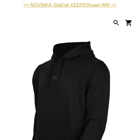
>> NOVINKA: Balíček KEEPERsport WM <<