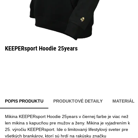
KEEPERsport Hoodie 25years
POPIS PRODUKTU
PRODUKTOVÉ DETAILY
MATERIÁL
Mikina KEEPERsport Hoodie 25years v čiernej farbe je viac než
len mikina s kapucňou pre mužov a ženy. Mikina je vyjadrením k
25. výročiu KEEPERsport. Ide o limitovaný lifestylový sveter pre
všetkých brankárov, ktorí sú hrdí na rakúsku značku