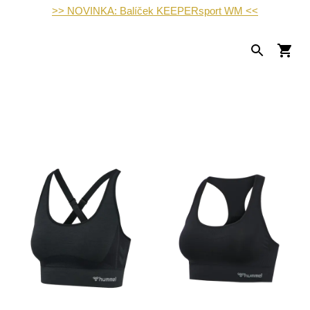
>> NOVINKA: Balíček KEEPERsport WM <<