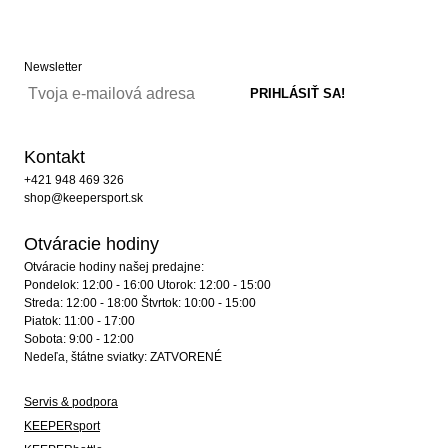
Newsletter
Kontakt
+421 948 469 326
shop@keepersport.sk
Otváracie hodiny
Otváracie hodiny našej predajne:
Pondelok: 12:00 - 16:00 Utorok: 12:00 - 15:00
Streda: 12:00 - 18:00 Štvrtok: 10:00 - 15:00
Piatok: 11:00 - 17:00
Sobota: 9:00 - 12:00
Nedeľa, štátne sviatky: ZATVORENÉ
Servis & podpora
KEEPERsport