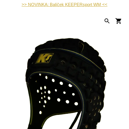
>> NOVINKA: Balíček KEEPERsport WM <<