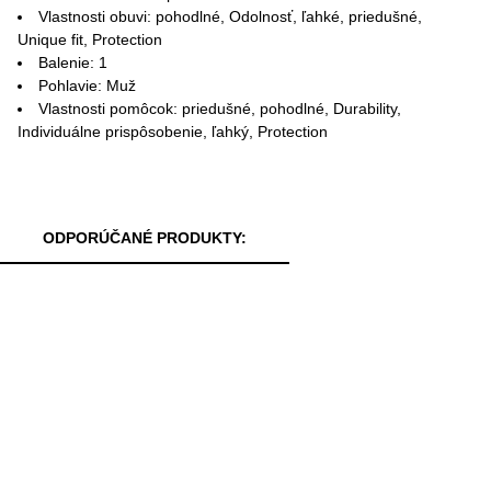
Vlastnosti obuvi: pohodlné, Odolnosť, ľahké, priedušné,
Unique fit, Protection
Balenie: 1
Pohlavie: Muž
Vlastnosti pomôcok: priedušné, pohodlné, Durability,
Individuálne prispôsobenie, ľahký, Protection
ODPORÚČANÉ PRODUKTY: