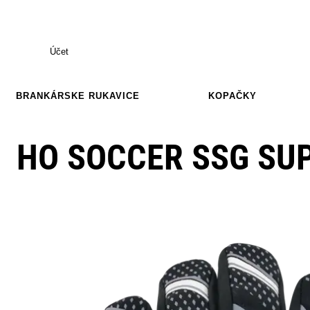
Účet
BRANKÁRSKE RUKAVICE
KOPAČKY
HO SOCCER SSG SU