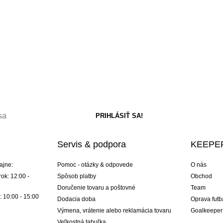
Servis & podpora
KEEPER
ajne:
Pomoc - otázky & odpovede
O nás
ok: 12:00 -
Spôsob platby
Obchod
Doručenie tovaru a poštovné
Team
: 10:00 - 15:00
Dodacia doba
Oprava futb
Výmena, vrátenie alebo reklamácia tovaru
Goalkeeper
Veľkostná tabuľka