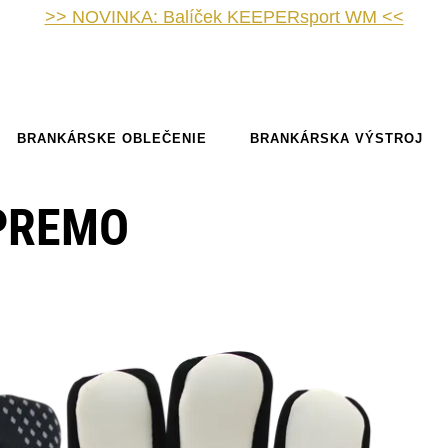
>> NOVINKA: Balíček KEEPERsport WM <<
BRANKÁRSKE OBLEČENIE
BRANKÁRSKA VÝSTROJ
PREMO