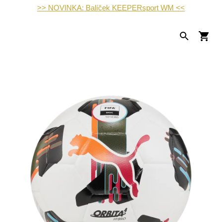
>> NOVINKA: Balíček KEEPERsport WM <<