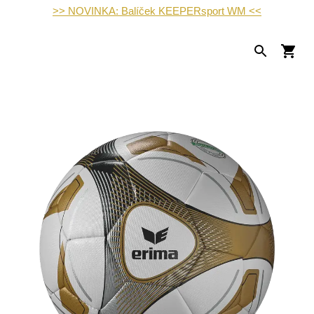
>> NOVINKA: Balíček KEEPERsport WM <<