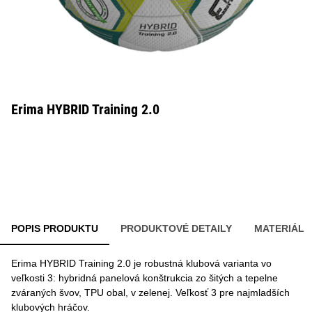
Erima HYBRID Training 2.0
POPIS PRODUKTU
PRODUKTOVÉ DETAILY
MATERIÁL
Erima HYBRID Training 2.0 je robustná klubová varianta vo
veľkosti 3: hybridná panelová konštrukcia zo šitých a tepelne
zváraných švov, TPU obal, v zelenej. Veľkosť 3 pre najmladších
klubových hráčov.