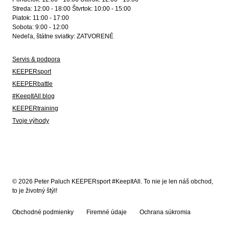
Streda: 12:00 - 18:00 Štvrtok: 10:00 - 15:00
Piatok: 11:00 - 17:00
Sobota: 9:00 - 12:00
Nedeľa, štátne sviatky: ZATVORENÉ
Servis & podpora
KEEPERsport
KEEPERbattle
#KeepItAll blog
KEEPERtraining
Tvoje výhody
© 2026 Peter Paluch KEEPERsport #KeepItAll. To nie je len náš obchod,
to je životný štýl!
Obchodné podmienky
Firemné údaje
Ochrana súkromia