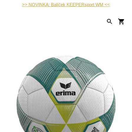
>> NOVINKA: Balíček KEEPERsport WM <<