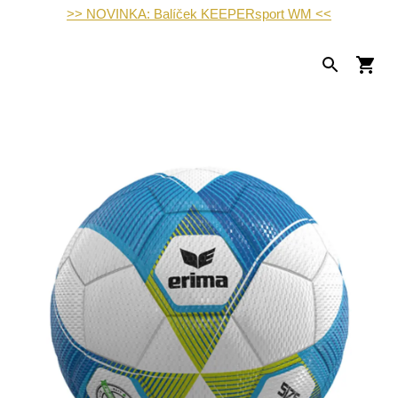
>> NOVINKA: Balíček KEEPERsport WM <<