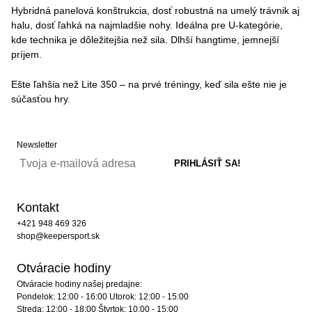
Hybridná panelová konštrukcia, dosť robustná na umelý trávnik aj
halu, dosť ľahká na najmladšie nohy. Ideálna pre U-kategórie,
kde technika je dôležitejšia než sila. Dlhší hangtime, jemnejší
príjem.
Ešte ľahšia než Lite 350 – na prvé tréningy, keď sila ešte nie je
súčasťou hry.
Newsletter
Kontakt
+421 948 469 326
shop@keepersport.sk
Otváracie hodiny
Otváracie hodiny našej predajne:
Pondelok: 12:00 - 16:00 Utorok: 12:00 - 15:00
Streda: 12:00 - 18:00 Štvrtok: 10:00 - 15:00