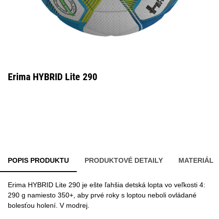
Erima HYBRID Lite 290
POPIS PRODUKTU
PRODUKTOVÉ DETAILY
MATERIÁL
Erima HYBRID Lite 290 je ešte ľahšia detská lopta vo veľkosti 4:
290 g namiesto 350+, aby prvé roky s loptou neboli ovládané
bolesťou holení. V modrej.